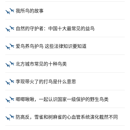
我所鸟的故事
自然的守护者：中国十大最常见的益鸟
爱鸟养鸟护鸟 这些法律知识要知道
北方城市常见的十种鸟类
李现带火了的打鸟是什么意思
​唧唧啾啾，一起认识国家一级保护的野生鸟类
防高反，雪雀和树麻雀的心血管系统演化截然不同