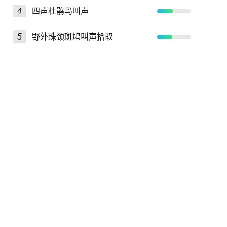
4
四声杜鹃鸟叫声
5
野外珠颈斑鸠叫声拾取