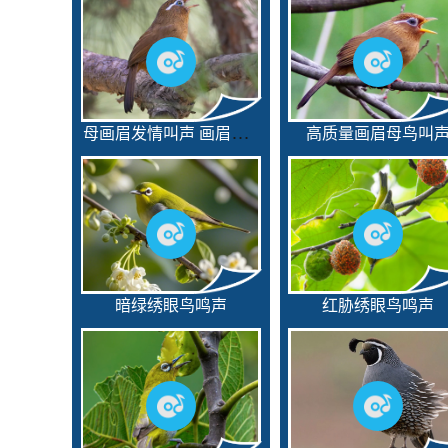
母
画眉发情叫声 画眉鸟叫声母音欣赏
高质量画眉母鸟叫
暗绿绣眼鸟鸣声
红胁绣眼鸟鸣声