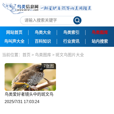
网站首页
鸟类大全
鸟类索引
鸟类图库
鸟叫声大全
百科知识
行业资讯
站内搜索
当前位置：
首页
>
鸟类图库
>
斑文鸟图片大全
7张图
鸟类爱好者镜头中的斑文鸟
2025/7/31 17:03:24