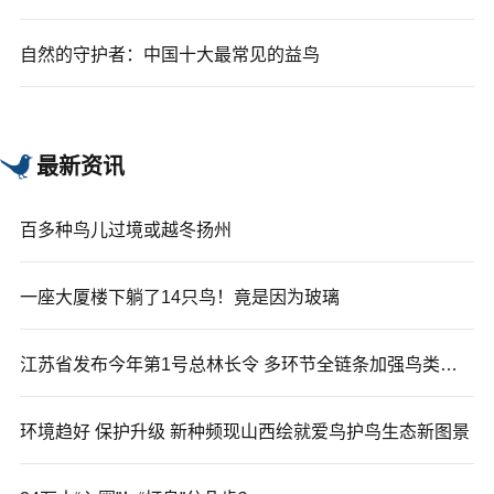
自然的守护者：中国十大最常见的益鸟
最新资讯
百多种鸟儿过境或越冬扬州
一座大厦楼下躺了14只鸟！竟是因为玻璃
江苏省发布今年第1号总林长令 多环节全链条加强鸟类保护
环境趋好 保护升级 新种频现山西绘就爱鸟护鸟生态新图景