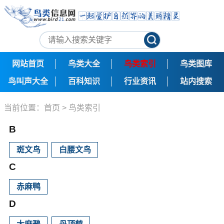
网站首页
鸟类大全
鸟类索引
鸟类图库
鸟叫声大全
百科知识
行业资讯
站内搜索
当前位置：
首页
>
鸟类索引
B
斑文鸟
白腰文鸟
C
赤麻鸭
D