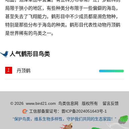
局限于狭小的地区，有些种类分布限于一些偏僻的海岛，
甚至失去了飞翔能力。鹤形目中不少成员都是濒危物种，
特别是那些分布于海岛的种类。鹤形目代表性动物丹顶鹤
是世界稀有的鸟类之一。
人气鹤形目鸟类
1
丹顶鹤
© 2026 www.bird21.com 鸟类信息网 版权所有
留言反馈
工信部备案证号：晋ICP备2024051643号-1
“保护鸟类，维系生物多样性，守护我们共同的生态家园！”