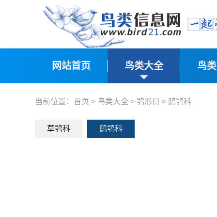
网站首页
鸟类大全
鸟类
当前位置：
首页
>
鸟类大全
>
鸮形目
>
鸱鸮科
草鸮科
鸱鸮科