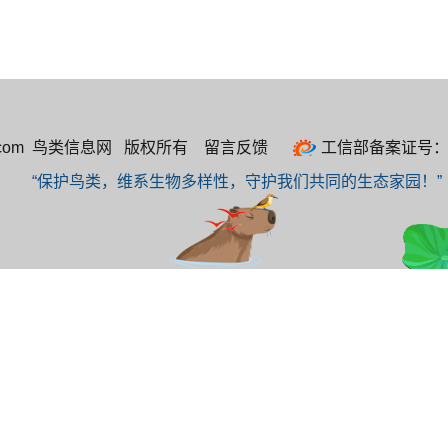
rd21.com 鸟类信息网 版权所有
留言反馈
工信部备案证号：晋I
“保护鸟类，维系生物多样性，守护我们共同的生态家园！”