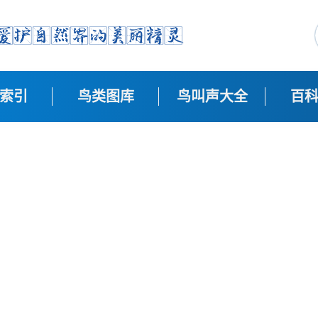
索引
鸟类图库
鸟叫声大全
百