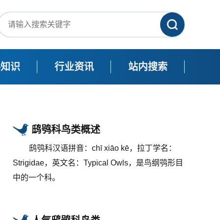
科知识
行业资讯
站内搜索
鸱鸮科鸟类概述
鸱鸮科汉语拼音：chī xiāo kē，拉丁学名：
Strigidae，英文名：Typical Owls，是鸟纲鸮形目
中的一个科。