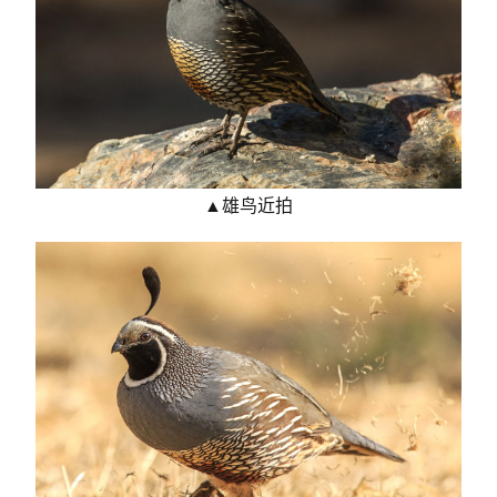
▲雄鸟近拍