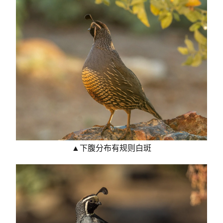
▲下腹分布有规则白斑