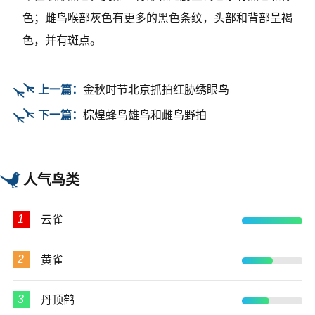
色；雌鸟喉部灰色有更多的黑色条纹，头部和背部呈褐
色，并有斑点。
上一篇：
金秋时节北京抓拍红胁绣眼鸟
下一篇：
棕煌蜂鸟雄鸟和雌鸟野拍
人气鸟类
1
云雀
2
黄雀
3
丹顶鹤