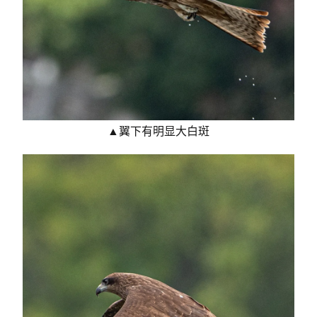
▲翼下有明显大白斑