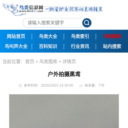
网站首页
鸟类大全
鸟类索引
鸟类图库
鸟叫声大全
百科知识
行业资讯
站内搜索
当前位置：
首页
>
鸟类图库
> 详情页
户外拍摄黑鸢
发布时间：2025/10/22 14:16:56
阅读量：778