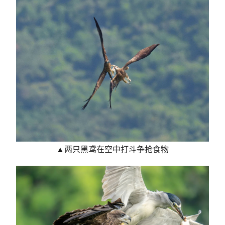
▲两只黑鸢在空中打斗争抢食物