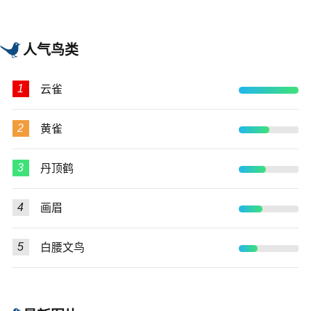
有着高超的捕猎技巧。雀鹰是食物链中的
顶级捕食者之一，是生态系统中不可或缺
的守护者。
人气鸟类
1
云雀
2
黄雀
3
丹顶鹤
4
画眉
5
白腰文鸟