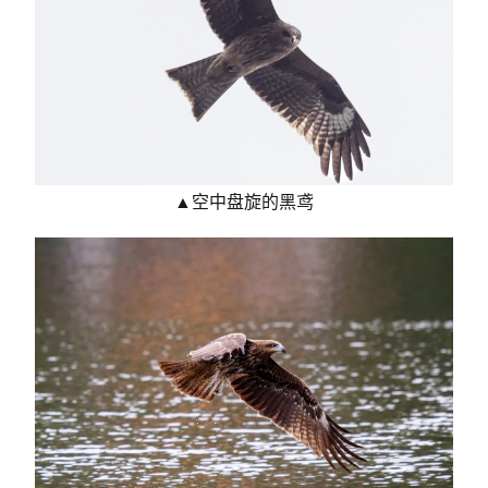
▲空中盘旋的黑鸢