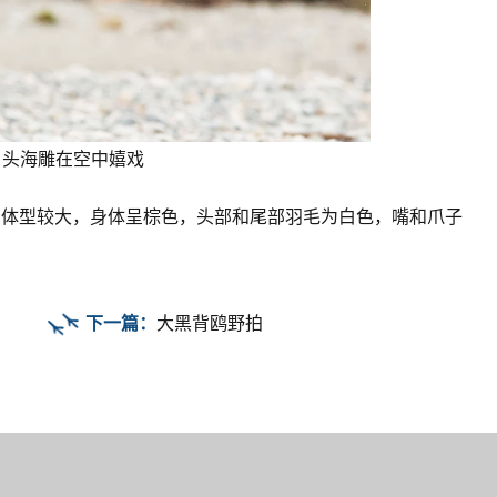
白头海雕在空中嬉戏
，体型较大，身体呈棕色，头部和尾部羽毛为白色，嘴和爪子
下一篇：
大黑背鸥野拍