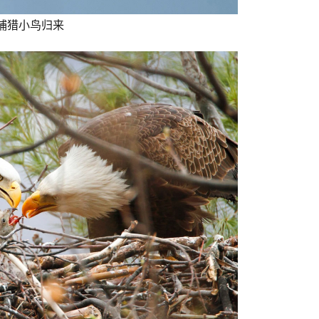
捕猎小鸟归来