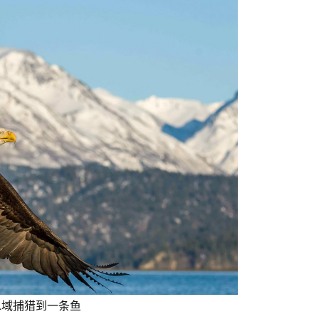
水域捕猎到一条鱼