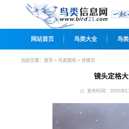
网站首页
鸟类大全
鸟类
当前位置：
首页
>
鸟类图库
> 详情页
镜头定格大
发布时间：2025/9/17 