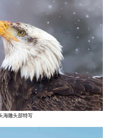
头海雕头部特写