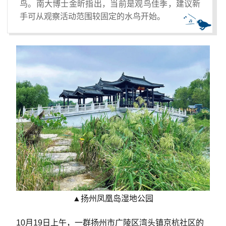
鸟。南大博士金昕指出，当前是观鸟佳季，建议新
手可从观察活动范围较固定的水鸟开始。
▲扬州凤凰岛湿地公园
10月19日上午，一群扬州市广陵区湾头镇京杭社区的