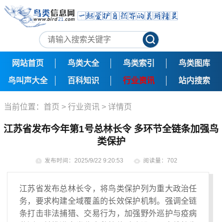
网站首页
鸟类大全
鸟类索引
鸟类图库
鸟叫声大全
百科知识
行业资讯
站内搜索
当前位置：
首页
>
行业资讯
> 详情页
江苏省发布今年第1号总林长令 多环节全链条加强鸟
类保护
发布时间：2025/9/22 9:20:53
阅读量：702
江苏省发布总林长令，将鸟类保护列为重大政治任
务，要求构建全域覆盖的长效保护机制。强调全链
条打击非法捕猎、交易行为，加强野外巡护与疫病