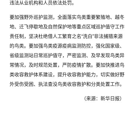
违法从业机构和人员依法处罚。
要加强野外巡护监测，全面落实鸟类重要繁殖地、越冬
地、迁飞停歇地及自然保护地等重点区域巡护值守工作
责任制，坚决杜绝借人工繁育之名“洗白”非法捕猎来源
的鸟类。要加强鸟类疫源疫病监测防控，强化国家级、
省级监测站日常巡护值守，严密监测、及早发现鸟类异
常情况，及时规范处置，严防疫情扩散。要加快推进鸟
类收容救护体系建设，提升收容救护能力，切实做好野
外受伤受困、执法查没鸟类收容救护和分类处置工作。
（来源：新华日报）