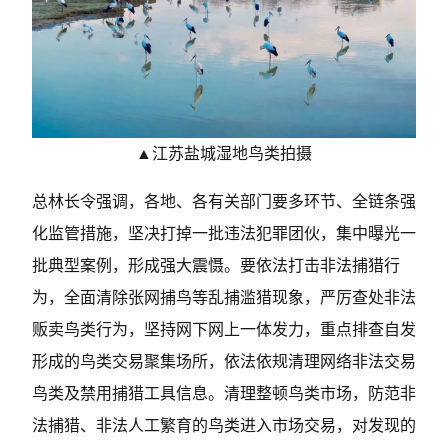
▲江苏盐城湿地鸟类拍摄
总林长令强调，各地、各有关部门要多环节、全链条强
化监管措施，坚决打掉一批违法犯罪团伙，集中曝光一
批典型案例，形成强大震慑。要依法打击非法捕猎行
为，全面清除张网捕鸟等乱捕滥猎现象，严厉查处非法
贩卖鸟类行为，坚持网下网上一体发力，重点排查自发
形成的鸟类交易聚集场所，依法依规清理网络非法交易
鸟类及禁用捕猎工具信息。清理整顿鸟类市场，防范非
法捕猎、非法人工繁育的鸟类进入市场交易，对发现的