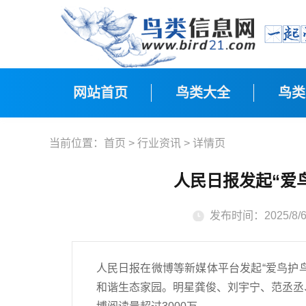
网站首页
鸟类大全
鸟类
当前位置：
首页
>
行业资讯
> 详情页
人民日报发起“爱
发布时间：2025/8/6 
人民日报在微博等新媒体平台发起“爱鸟护
和谐生态家园。明星龚俊、刘宇宁、范丞丞