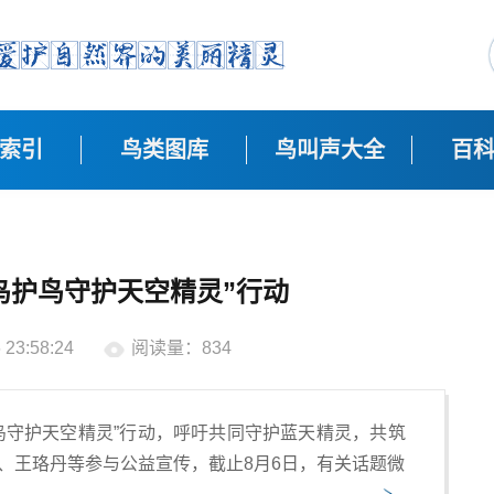
索引
鸟类图库
鸟叫声大全
百
鸟护鸟守护天空精灵”行动
23:58:24
阅读量：834
鸟守护天空精灵”行动，呼吁共同守护蓝天精灵，共筑
、王珞丹等参与公益宣传，截止8月6日，有关话题微