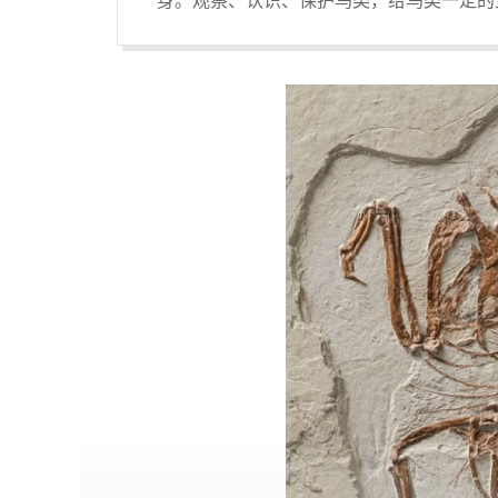
身。观察、认识、保护鸟类，给鸟类一定的