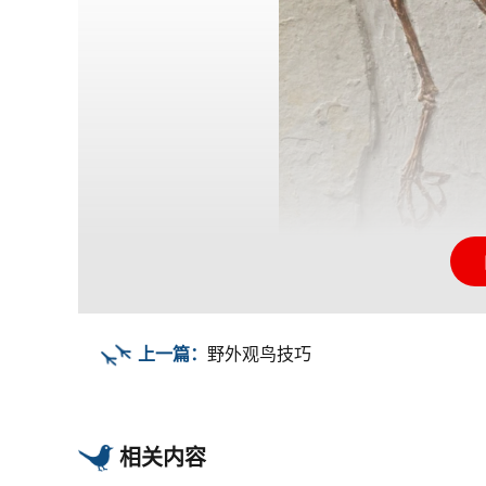
在人类出现之前，鸟类就已经在地球上生存了上
上一篇：
野外观鸟技巧
少在1亿5000万年前的中生代晚期，鸟类的祖
类其实就是一种生存至今的恐龙。
也因为这样，人类文明的很多方面都曾受到鸟类的
相关内容
玄鸟，降而生商”就是我国古代以鸟为图腾的真实