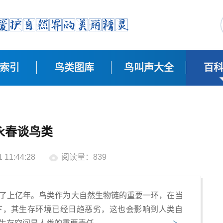
索引
鸟类图库
鸟叫声大全
百
永春谈鸟类
11:44:28
阅读量：839
了上亿年。鸟类作为大自然生物链的重要一环，在当
下，其生存环境已经日趋恶劣，这也会影响到人类自