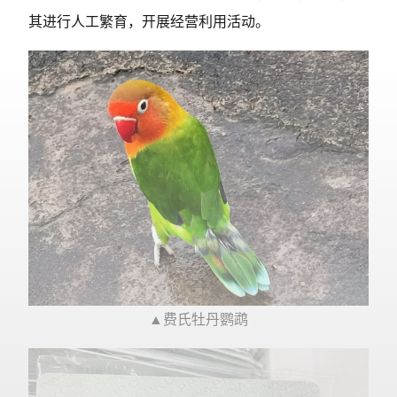
其进行人工繁育，开展经营利用活动。
▲费氏牡丹鹦鹉