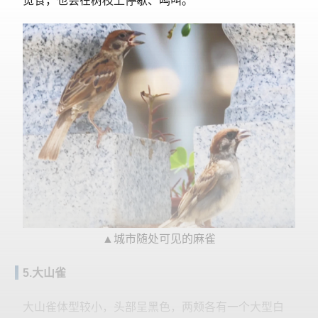
觅食，也会在树枝上停歇、鸣叫。
▲城市随处可见的麻雀
5.大山雀
大山雀体型较小，头部呈黑色，两颊各有一个大型白