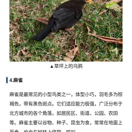
▲草坪上的乌鸦
4.麻雀
麻雀是最常见的小型鸟类之一，体型小巧，羽毛多为棕
褐色，带有黑色斑点。它们适应能力极强，广泛分布于
北方城市的各个角落，如居民区、街道、公园、农田
等。麻雀主要以谷物、种子、昆虫为食，常常在地面上