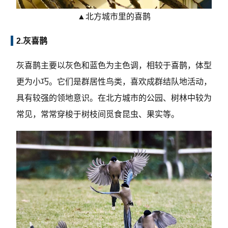
▲北方城市里的喜鹊
2.灰喜鹊
灰喜鹊主要以灰色和蓝色为主色调，相较于喜鹊，体型
更为小巧。它们是群居性鸟类，喜欢成群结队地活动，
具有较强的领地意识。在北方城市的公园、树林中较为
常见，常常穿梭于树枝间觅食昆虫、果实等。