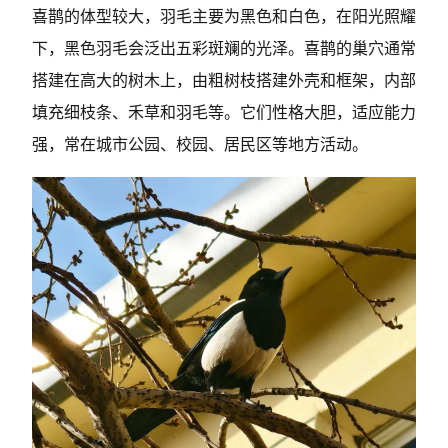
喜鹊的体型较大，羽毛主要为黑色和白色，在阳光照耀
下，黑色羽毛会泛出五彩斑斓的光泽。喜鹊的巢穴通常
搭建在高大的树木上，由粗树枝搭建外壳和框架，内部
填充细枝条、禾草和羽毛等。它们性格大胆，适应能力
强，常在城市公园、校园、居民区等地方活动。