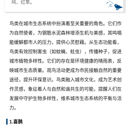
鸠、红隼。
鸟类在城市生态系统中扮演着至关重要的角色。它们作
为自然使者，为钢筋水泥森林增添生机与美感，其鸣唱
能缓解都市人的压力，提供心灵慰藉。从生态功能看，
鸟类有效控制害虫（如蚊蝇、蛀虫），传播种子，促进
城市植物多样性。它们的存在是环境健康的晴雨表，反
映城市生态质量。观鸟活动更成为市民接触自然的重要
途径，提升环保意识。鸟类融入城市文化，成为艺术创
作灵感，象征着人与自然和谐共生的可能，提醒人们在
发展中守护生物多样性，维系城市生态系统的平衡与活
力。
1.喜鹊