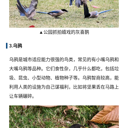
▲公园抓拍嬉戏的灰喜鹊
3.乌鸦
乌鸦是城市适应能力很强的鸟类，常见的有小嘴乌鸦和
大嘴乌鸦等品种。它们食性杂，几乎什么都吃，包括垃
圾、昆虫、小型动物、植物种子等。乌鸦智商较高，能
利用人类的设施为自己谋福利，比如将坚果丢在马路上
让车辆碾碎。