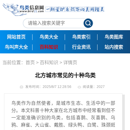
网站首页
鸟类大全
鸟类索引
鸟类图库
鸟叫声大全
百科知识
行业资讯
站内搜索
当前位置：
首页
>
百科知识
> 详情页
北方城市常见的十种鸟类
发布时间：2025/8/7 12:28:56
阅读量：2027
鸟类作为自然使者，是城市生态、生活中的一部
分。本文科普十种大家在北方城市中经常看到但不
一定能准确识别的鸟类，包括喜鹊、灰喜鹊、乌
鸦、麻雀、大山雀、戴胜、绿头鸭、白鹭、珠颈斑