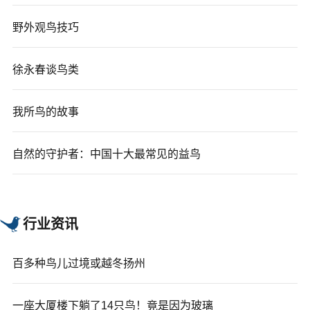
野外观鸟技巧
徐永春谈鸟类
我所鸟的故事
自然的守护者：中国十大最常见的益鸟
行业资讯
百多种鸟儿过境或越冬扬州
一座大厦楼下躺了14只鸟！竟是因为玻璃