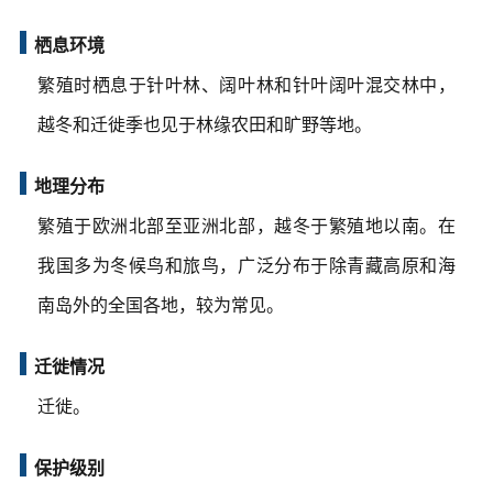
栖息环境
繁殖时栖息于针叶林、阔叶林和针叶阔叶混交林中，
越冬和迁徙季也见于林缘农田和旷野等地。
地理分布
繁殖于欧洲北部至亚洲北部，越冬于繁殖地以南。在
我国多为冬候鸟和旅鸟，广泛分布于除青藏高原和海
南岛外的全国各地，较为常见。
迁徙情况
迁徙。
保护级别