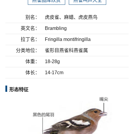
燕雀图库欣赏
燕雀叫声大全
别名：
虎皮雀、麻蜡、虎皮燕鸟
英文名：
Brambling
拉丁名：
Fringilla montifringilla
分类地位：
雀形目燕雀科燕雀属
体重：
18-28g
体长：
14-17cm
形态特征