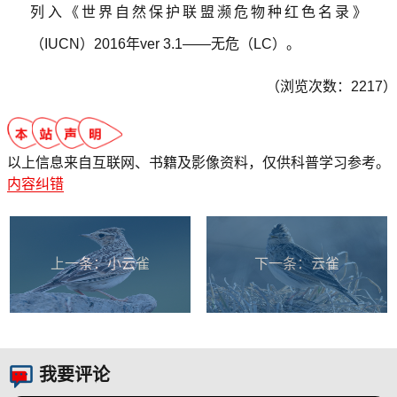
列入《世界自然保护联盟濒危物种红色名录》
（IUCN）2016年ver 3.1——无危（LC）。
（浏览次数：2217）
以上信息来自互联网、书籍及影像资料，仅供科普学习参考。
内容纠错
上一条：
小云雀
下一条：
云雀
我要评论