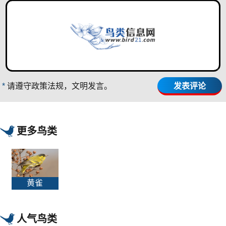
*
请遵守政策法规，文明发言。
更多鸟类
黄雀
人气鸟类