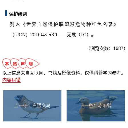
保护级别
列入《世界自然保护联盟濒危物种红色名录》
（IUCN）2016年ver3.1——无危（LC）。
（浏览次数：1687）
以上信息来自互联网、书籍及影像资料，仅供科普学习参考。
内容纠错
上一条：
白腰文鸟
下一条：
赤麻鸭