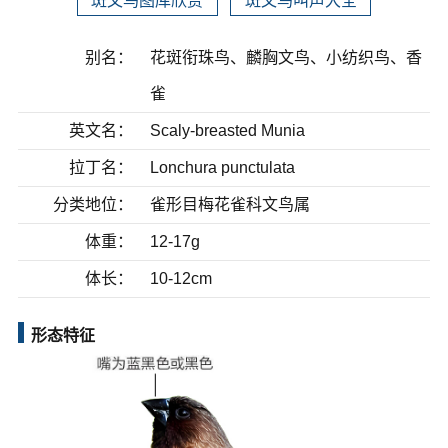
斑文鸟图库欣赏
斑文鸟叫声大全
别名：
花斑衔珠鸟、麟胸文鸟、小纺织鸟、香
雀
英文名：
Scaly-breasted Munia
拉丁名：
Lonchura punctulata
分类地位：
雀形目梅花雀科文鸟属
体重：
12-17g
体长：
10-12cm
形态特征