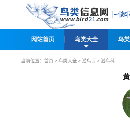
网站首页
鸟类大全
鸟类
当前位置：
首页
>
鸟类大全
>
潜鸟目
>
潜鸟科