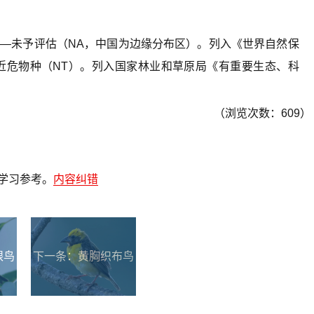
——未予评估（NA，中国为边缘分布区）。列入《世界自然保
1——近危物种（NT）。列入国家林业和草原局《有重要生态、科
（浏览次数：609）
学习参考。
内容纠错
眼鸟
下一条：
黄胸织布鸟