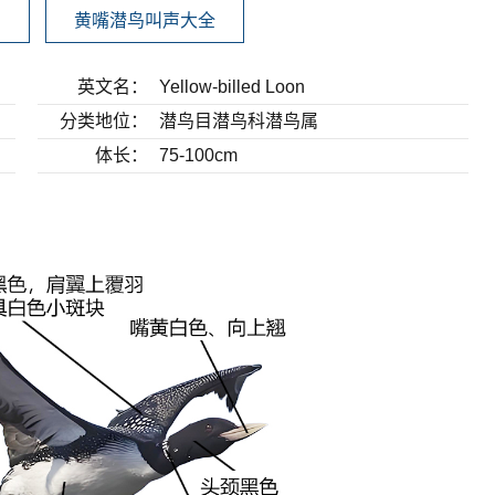
赏
黄嘴潜鸟叫声大全
英文名：
Yellow-billed Loon
分类地位：
潜鸟目潜鸟科潜鸟属
体长：
75-100cm