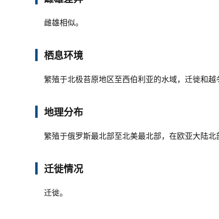
雌雄相似。
栖息环境
繁殖于北极苔原地区至西伯利亚的水域，迁徙和越
地理分布
繁殖于俄罗斯最北部至北美最北部，在欧亚大陆北
迁徙情况
迁徙。