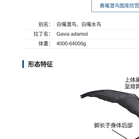
黄嘴潜鸟图库欣
别名：
白嘴潜鸟、白嘴水鸟
拉丁名：
Gavia adamsii
体重：
4000-64000g
形态特征